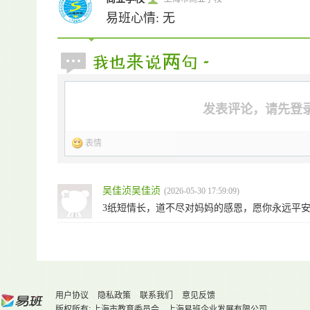
易班心情: 无
发表评论，请先登
表情
吴佳浈吴佳浈
(2026-05-30 17:59:09)
3纸短情长，道不尽对妈妈的感恩，愿你永远平安
用户协议
隐私政策
联系我们
意见反馈
版权所有: 上海市教育委员会 上海易班企业发展有限公司