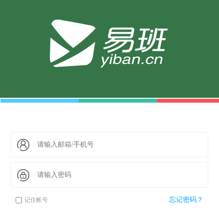
忘记密码？
记住帐号