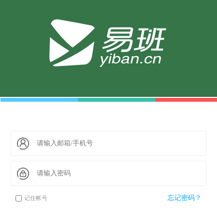
忘记密码？
记住帐号