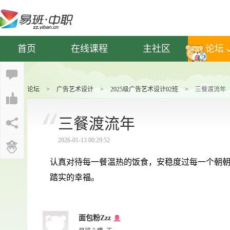
首页
在线课程
主社区
论坛
论坛
>
广告艺术设计
>
2025级广告艺术设计02班
>
三餐渡流年
三餐渡流年
2026-01-13 00:29:52
认真对待每一餐温热的饭食，安稳度过每一个朝
踏实的幸福。
面包粉Zzz